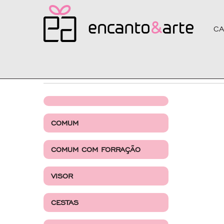
CA
Produtos
DIVISÓRIA
COMUM
COMUM COM FORRAÇÃO
VISOR
CESTAS