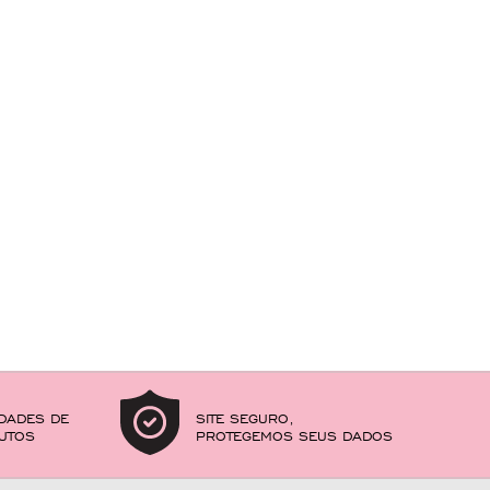
DADES DE
SITE SEGURO,
UTOS
PROTEGEMOS SEUS DADOS