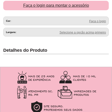
Faça o login para montar o acessório
Cor:
Faça o login
Largura:
Selecione a opção acima primeiro
Detalhes do Produto
MAIS DE 25 ANOS
MAIS DE 10 MIL
DE EXPERÊNCIA
CLIENTES
ATENDIMENTO SC,
VARIEDADES DE
RS, PR
PRODUTOS
SITE SEGURO,
PROTEGEMOS SEUS DADOS