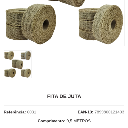
FITA DE JUTA
Referência:
6031
EAN-13:
7899800121403
Comprimento:
9,5 METROS