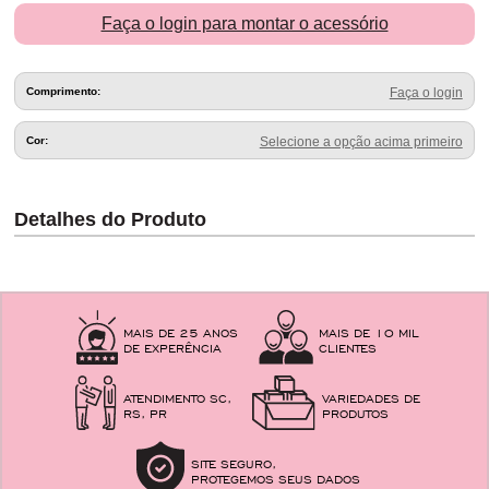
Faça o login para montar o acessório
Comprimento:
Faça o login
Cor:
Selecione a opção acima primeiro
Detalhes do Produto
MAIS DE 25 ANOS
MAIS DE 10 MIL
DE EXPERÊNCIA
CLIENTES
ATENDIMENTO SC,
VARIEDADES DE
RS, PR
PRODUTOS
SITE SEGURO,
PROTEGEMOS SEUS DADOS