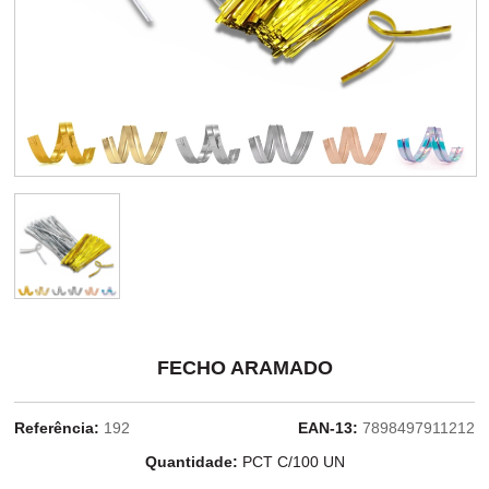
FECHO ARAMADO
Referência:
192
EAN-13:
7898497911212
Quantidade:
PCT C/100 UN